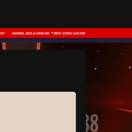
LOT
JADWAL BOLA HARI INI
INFO ZONA GACOR
o