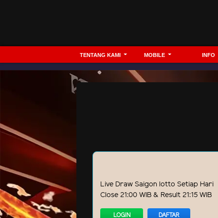
TENTANG KAMI
MOBILE
INFO
Live Draw Saigon lotto Setiap Hari
Close 21:00 WIB & Result 21:15 WIB
LOGIN
DAFTAR