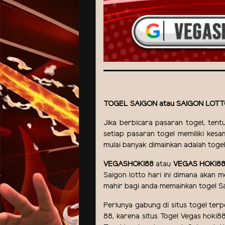
TOGEL SAIGON atau SAIGON LOT
Jika berbicara pasaran togel, ten
setiap pasaran togel memiliki kes
mulai banyak dimainkan adalah togel
VEGASHOKI88
atau
VEGAS HOKI8
Saigon lotto hari ini dimana akan 
mahir bagi anda memainkan togel Sa
Perlunya gabung di situs togel ter
88, karena situs Togel Vegas hoki8