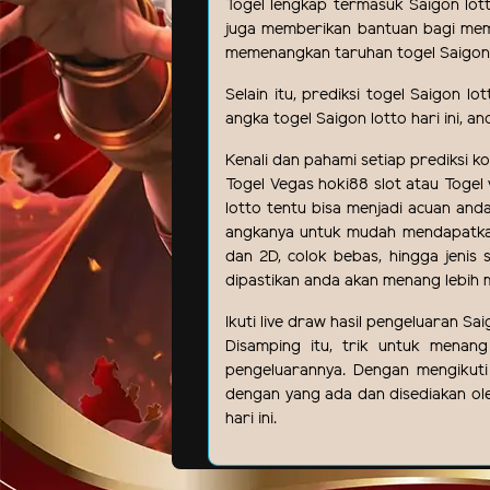
Togel lengkap termasuk Saigon lo
juga memberikan bantuan bagi memb
memenangkan taruhan togel Saigon lo
Selain itu, prediksi togel Saigon l
angka togel Saigon lotto hari ini, a
Kenali dan pahami setiap prediksi kod
Togel Vegas hoki88 slot atau Togel
lotto tentu bisa menjadi acuan and
angkanya untuk mudah mendapatkan
dan 2D, colok bebas, hingga jenis 
dipastikan anda akan menang lebih 
Ikuti live draw hasil pengeluaran Sa
Disamping itu, trik untuk menang 
pengeluarannya. Dengan mengikuti 
dengan yang ada dan disediakan ole
hari ini.