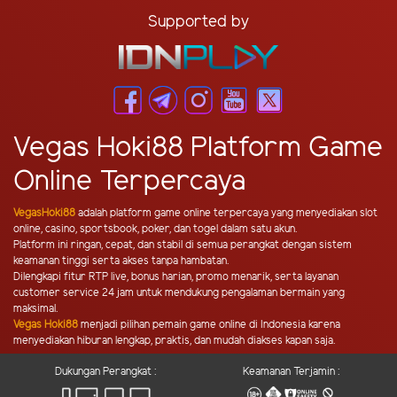
Supported by
Vegas Hoki88 Platform Game
Online Terpercaya
VegasHoki88
adalah platform game online terpercaya yang menyediakan slot
online, casino, sportsbook, poker, dan togel dalam satu akun.
Platform ini ringan, cepat, dan stabil di semua perangkat dengan sistem
keamanan tinggi serta akses tanpa hambatan.
Dilengkapi fitur RTP live, bonus harian, promo menarik, serta layanan
customer service 24 jam untuk mendukung pengalaman bermain yang
maksimal.
Vegas Hoki88
menjadi pilihan pemain game online di Indonesia karena
menyediakan hiburan lengkap, praktis, dan mudah diakses kapan saja.
Dukungan Perangkat :
Keamanan Terjamin :