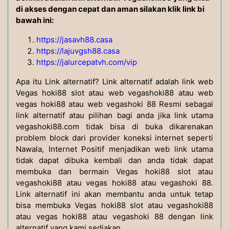
di akses dengan cepat dan aman silakan klik link bi
bawah ini:
https://jasavh88.casa
https://lajuvgsh88.casa
https://jalurcepatvh.com/vip
Apa itu Link alternatif? Link alternatif adalah link web
Vegas hoki88 slot atau web vegashoki88 atau web
vegas hoki88 atau web vegashoki 88 Resmi sebagai
link alternatif atau pilihan bagi anda jika link utama
vegashoki88.com tidak bisa di buka dikarenakan
problem block dari provider koneksi internet seperti
Nawala, Internet Positif menjadikan web link utama
tidak dapat dibuka kembali dan anda tidak dapat
membuka dan bermain Vegas hoki88 slot atau
vegashoki88 atau vegas hoki88 atau vegashoki 88.
Link alternatif ini akan membantu anda untuk tetap
bisa membuka Vegas hoki88 slot atau vegashoki88
atau vegas hoki88 atau vegashoki 88 dengan link
alternatif yang kami sediakan.