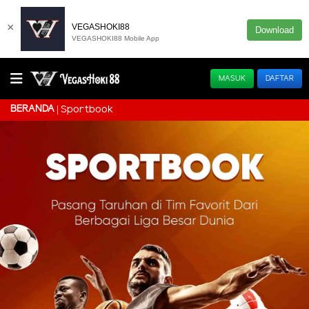
×
VEGASHOKI88
Download
VEGASHOKI88 Mobile App
MASUK
DAFTAR
BERANDA
Sportbook